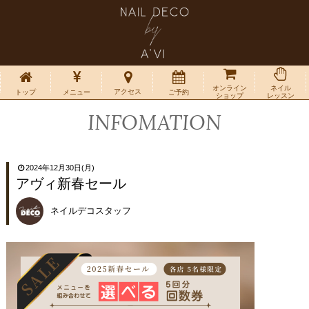
オンライン
ネイル
アクセス
トップ
メニュー
ご予約
ショップ
レッスン
INFOMATION
2024年12月30日(月)
アヴィ新春セール
ネイルデコスタッフ