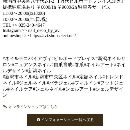
新潟市中央区八千代2-1-2 【万代ビルボードプレイス3F奥】
提携駐車場あり ￥6000/1h ￥9000/2h 駐車券サービス
11:00〜20:00(lo18:00)
10:00〜20:00(土.日.祝)
TEL >> 025-240-4647
Instagram >> nail_deco_by_avi
onlineshop >> https://avi.shopselect.net/
____________________________________________________
#ネイルデコバイアヴィ#ビルボードプレイス#新潟ネイルサ
ロン#ニュアンスネイル#自爪育成#巻爪#ネイルアート#ネイ
ルデザイン#新潟ネイル
#新潟市ネイル#新潟市中央区ネイル#定額ネイル#トレンド
ネイル#ジェルネイル#パラジェル#フィルイン#フットジェ
ル#ネイルケア#シェルネイル#シェルアート#シェルデザイ
ン
オンラインショップはこちら
インフォメーション一覧へ戻る