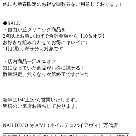
他にも新春限定のお得な回数券をご用意しております♪
◆SALE
・自由が丘クリニック商品を
2点以上お買い上げで合計金額から【10％オフ】
お好きな組み合わせでお得にキレイに♪
1月お取り寄せ分も対象です。
・店内商品一部20％オフ
気になっていた商品がお得に試せる！
数量限定、無くなり次第終了です(*^^*)
新年は1/4(土)から営業いたします。
皆様のご来店お待ちしております。
NAILDECO by A'VI（ネイルデコバイアヴィ）万代店
____________________________________________________