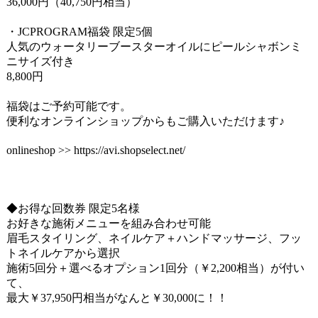
36,000円（40,750円相当）
・JCPROGRAM福袋 限定5個
人気のウォータリーブースターオイルにピールシャボンミ
ニサイズ付き
8,800円
福袋はご予約可能です。
便利なオンラインショップからもご購入いただけます♪
onlineshop >> https://avi.shopselect.net/
◆お得な回数券 限定5名様
お好きな施術メニューを組み合わせ可能
眉毛スタイリング、ネイルケア＋ハンドマッサージ、フッ
トネイルケアから選択
施術5回分＋選べるオプション1回分（￥2,200相当）が付い
て、
最大￥37,950円相当がなんと￥30,000に！！