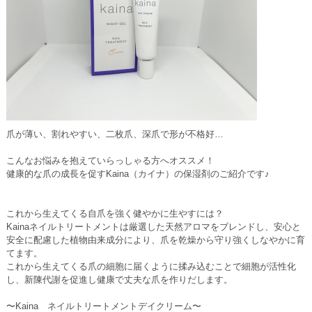
爪が薄い、割れやすい、二枚爪、深爪で形が不格好…
こんなお悩みを抱えていらっしゃる方へオススメ！
健康的な爪の成長を促すKaina（カイナ）の保湿剤のご紹介です♪
これから生えてくる自爪を強く健やかに生やすには？
Kainaネイルトリートメントは厳選した天然アロマをブレンドし、安心と
安全に配慮した植物由来成分により、爪を乾燥から守り強くしなやかに育
てます。
これから生えてくる爪の細胞に届くように揉み込むことで細胞が活性化
し、新陳代謝を促進し健康で丈夫な爪を作りだします。
〜Kaina ネイルトリートメントデイクリーム〜