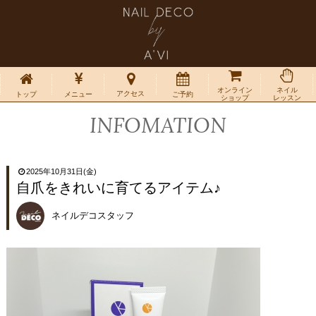
オンライン
ネイル
アクセス
トップ
メニュー
ご予約
ショップ
レッスン
INFOMATION
2025年10月31日(金)
自爪をきれいに育てるアイテム♪
ネイルデコスタッフ