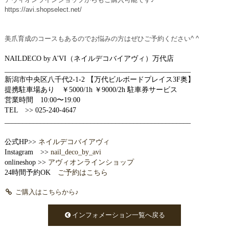
https://avi.shopselect.net/
美爪育成のコースもあるのでお悩みの方はぜひご予約ください^ ^
NAILDECO by A'VI（ネイルデコバイアヴィ）万代店
____________________________________________________
新潟市中央区八千代2-1-2 【万代ビルボードプレイス3F奥】
提携駐車場あり ￥5000/1h ￥9000/2h 駐車券サービス
営業時間 10:00〜19:00
TEL >> 025-240-4647
____________________________________________________
公式HP>>
ネイルデコバイアヴィ
Instagram >>
nail_deco_by_avi
onlineshop >>
アヴィオンラインショップ
24時間予約OK
ご予約はこちら
ご購入はこちらから♪
インフォメーション一覧へ戻る