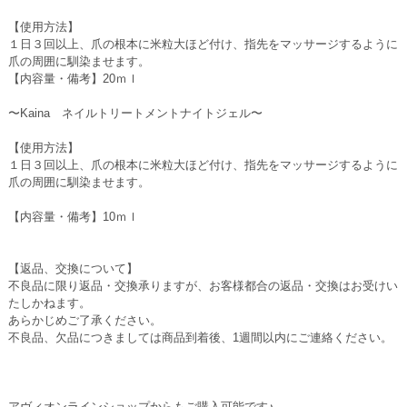
【使用方法】
１日３回以上、爪の根本に米粒大ほど付け、指先をマッサージするように
爪の周囲に馴染ませます。
【内容量・備考】20ｍｌ
〜Kaina ネイルトリートメントナイトジェル〜
【使用方法】
１日３回以上、爪の根本に米粒大ほど付け、指先をマッサージするように
爪の周囲に馴染ませます。
【内容量・備考】10ｍｌ
【返品、交換について】
不良品に限り返品・交換承りますが、お客様都合の返品・交換はお受けい
たしかねます。
あらかじめご了承ください。
不良品、欠品につきましては商品到着後、1週間以内にご連絡ください。
アヴィオンラインショップからもご購入可能です♪