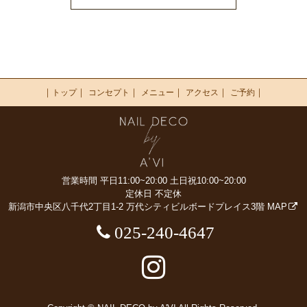
｜
｜
｜
｜
｜
｜
トップ
コンセプト
メニュー
アクセス
ご予約
営業時間 平日11:00~20:00
土日祝10:00~20:00
定休日 不定休
新潟市中央区八千代2丁目1-2
万代シティビルボードプレイス3階
MAP
025-240-4647