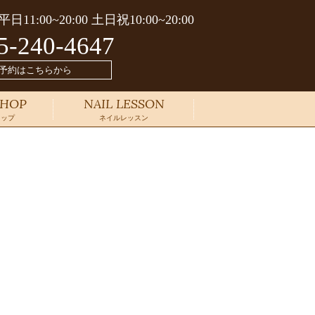
平日11:00~20:00 土日祝10:00~20:00
5-240-4647
予約はこちらから
SHOP
NAIL LESSON
ョップ
ネイルレッスン