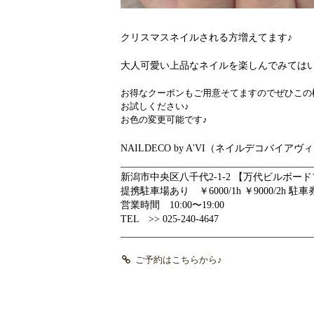
クリスマスネイルされる方増えてます♪
大人可愛い上品なネイルを楽しんでみては
お得なクーポンもご用意そてますのでぜひこの
お試しください♪
お色の変更可能です♪
NAILDECO by A'VI（ネイルデコバイア
_______________________________________
新潟市中央区八千代2-1-2 【万代ビルボード
提携駐車場あり ￥6000/1h ￥9000/2h 
営業時間 10:00〜19:00
TEL >> 025-240-4647
_______________________________________
ご予約はこちらから♪