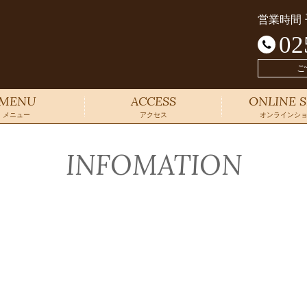
営業時間
02
ご
MENU
ACCESS
ONLINE 
メニュー
アクセス
オンラインシ
INFOMATION