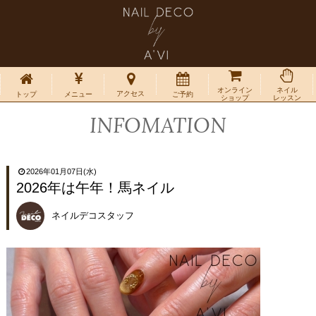
オンライン
ネイル
アクセス
トップ
メニュー
ご予約
ショップ
レッスン
INFOMATION
2026年01月07日(水)
2026年は午年！馬ネイル
ネイルデコスタッフ