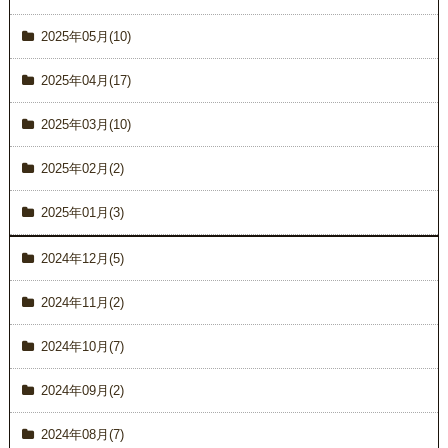
2025年05月(10)
2025年04月(17)
2025年03月(10)
2025年02月(2)
2025年01月(3)
2024年12月(5)
2024年11月(2)
2024年10月(7)
2024年09月(2)
2024年08月(7)