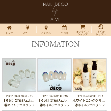
オンライン
ネイル
アクセス
トップ
メニュー
ご予約
ショップ
レッスン
INFOMATION
2018年06月26日(火)
2018年06月14日(木)
2018年06月09日(土)
【６月】定額ジェルネイル
【６月】定額ジェルネイル
ホワイトニングクリアパック&ジェル
ネイルデコスタッフ
ネイルデコスタッフ
ネイルデコスタッフ