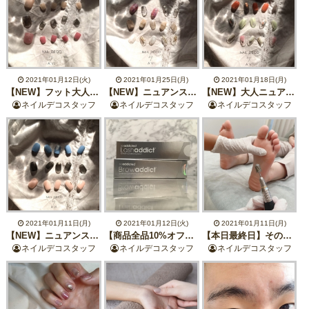
2021年01月12日(火)
2021年01月25日(月)
2021年01月18日(月)
【NEW】フット大人ニュアンスデザイン【1月フット定額】
【NEW】ニュアンスプラスデザイン【1月定額ジェルネイル】
【NEW】大人ニュアンスデザイン【1月定額ジェルネイル】
ネイルデコスタッフ
ネイルデコスタッフ
ネイルデコスタッフ
2021年01月11日(月)
2021年01月12日(火)
2021年01月11日(月)
【NEW】ニュアンスシンプルデザイン【1月定額ジェルネイル】
【商品全品10%オフ】BCFORCEはさらにお得に！【~1/31】
【本日最終日】その場で使えるクーポンプレゼント【まつ毛&ネイル】
ネイルデコスタッフ
ネイルデコスタッフ
ネイルデコスタッフ