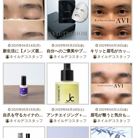
2025年04月14日(月)
2025年05月23日(金)
2025年04月18日(金)
新生活に【メンズ眉毛スタイリング】
自分へのご褒美やプレゼントに◎オールインワンフェイスパックのご紹介♪
キリッと眉毛がカッコいい！【メンズ眉毛スタイリング】
ネイルデコスタッフ
ネイルデコスタッフ
ネイルデコスタッフ
2025年05月15日(木)
2025年04月19日(土)
2025年04月11日(金)
自爪を守るカイナのベースコート
アンチエイジング＋ターンオーバーを整える！ブースターオイルのご紹介♪
眉毛が整うと気分もUP！【メンズ眉毛スタイリング】
ネイルデコスタッフ
ネイルデコスタッフ
ネイルデコスタッフ