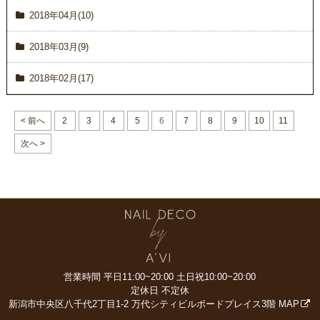
2018年04月(10)
2018年03月(9)
2018年02月(17)
< 前へ
2
3
4
5
6
7
8
9
10
11
次へ >
営業時間 平日11:00~20:00
土日祝10:00~20:00
定休日 不定休
新潟市中央区八千代2丁目1-2
万代シティビルボードプレイス3階
MAP