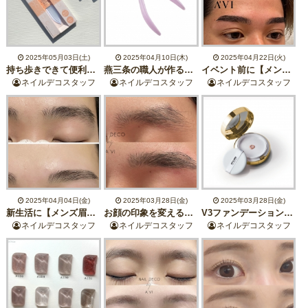
2025年05月03日(土)
2025年04月10日(木)
2025年04月22日(火)
持ち歩きできて便利！プレゼントにも◎ガラス爪やすりのご紹介♪
燕三条の職人が作るプロ御用達のネイルニッパー
イベント前に【メンズ眉毛スタイリング】
ネイルデコスタッフ
ネイルデコスタッフ
ネイルデコスタッフ
2025年04月04日(金)
2025年03月28日(金)
2025年03月28日(金)
新生活に【メンズ眉毛スタイリング】
お顔の印象を変える【メンズ眉毛】
V3ファンデーションから【インテリジェントファンデーション】デビュー！
ネイルデコスタッフ
ネイルデコスタッフ
ネイルデコスタッフ