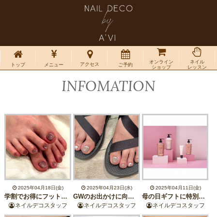
オンライン
ネイル
アクセス
トップ
メニュー
ご予約
ショップ
レッスン
INFOMATION
2025年04月18日(金)
2025年04月23日(水)
2025年04月11日(金)
学割でお得にフットネイル♪
GWのお出かけに向けてフットネイル♪
母の日ギフトに特別な香りの贈り物♪
ネイルデコスタッフ
ネイルデコスタッフ
ネイルデコスタッフ