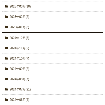
2025年03月(10)
2025年02月(2)
2025年01月(3)
2024年12月(5)
2024年11月(2)
2024年10月(7)
2024年09月(2)
2024年08月(7)
2024年07月(21)
2024年06月(4)