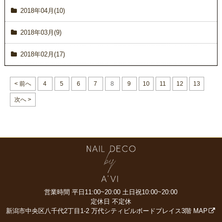
2018年04月(10)
2018年03月(9)
2018年02月(17)
< 前へ
4
5
6
7
8
9
10
11
12
13
次へ >
営業時間 平日11:00~20:00
土日祝10:00~20:00
定休日 不定休
新潟市中央区八千代2丁目1-2
万代シティビルボードプレイス3階
MAP