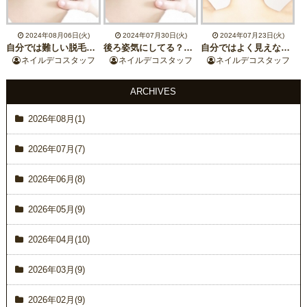
2024年08月06日(火)
2024年07月30日(火)
2024年07月23日(火)
自分では難しい脱毛箇所【うなじ脱毛】ダブル脱毛で毛穴レス即効きれいが手に入る♪
後ろ姿気にしてる？まとめ髪や浴衣姿がワンランクUP♪うなじ脱毛
自分ではよく見えないけど実はみんな結構生えてます！えりあし脱毛で後ろ姿美人♪
ネイルデコスタッフ
ネイルデコスタッフ
ネイルデコスタッフ
ARCHIVES
2026年08月(1)
2026年07月(7)
2026年06月(8)
2026年05月(9)
2026年04月(10)
2026年03月(9)
2026年02月(9)